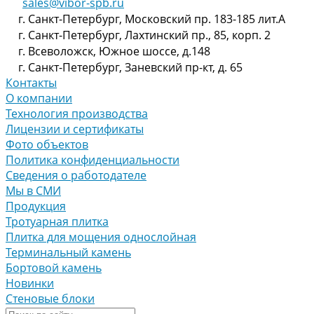
sales@vibor-spb.ru
г. Санкт-Петербург, Московский пр. 183-185 лит.А
г. Санкт-Петербург, Лахтинский пр., 85, корп. 2
г. Всеволожск, Южное шоссе, д.148
г. Санкт-Петербург, Заневский пр-кт, д. 65
Контакты
О компании
Технология производства
Лицензии и сертификаты
Фото объектов
Политика конфиденциальности
Сведения о работодателе
Мы в СМИ
Продукция
Тротуарная плитка
Плитка для мощения однослойная
Терминальный камень
Бортовой камень
Новинки
Стеновые блоки