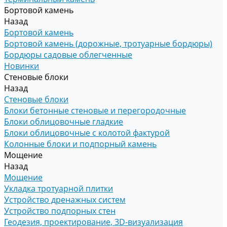
Бортовой камень
Назад
Бортовой камень
Бортовой камень (дорожные, тротуарные бордюры)
Бордюры садовые облегченные
Новинки
Стеновые блоки
Назад
Стеновые блоки
Блоки бетонные стеновые и перегородочные
Блоки облицовочные гладкие
Блоки облицовочные с колотой фактурой
Колонные блоки и подпорный камень
Мощение
Назад
Мощение
Укладка тротуарной плитки
Устройство дренажных систем
Устройство подпорных стен
Геодезия, проектирование, 3D-визуализация