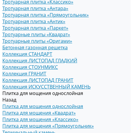
Тротуарная плитка «Классико»
Тротуарная плитка «Антара»
Тротуарная плитка «Прямоугольник»
Тротуарная плитка «Антик»
Тротуарная плитка «Паркет»
Тротуарные плиты «Квадрат»
Тротуарные плиты «Оригами»
Бетонная газонная решетка
Коллекция СТАНДАРТ
Коллекция ЛИСТОПАД ГЛАДКИЙ
Коллекция СТОУНМИКС
Коллекция ГРАНИТ
Коллекция ЛИСТОПАД ГРАНИТ
Коллекция ИСКУССТВЕННЫЙ КАМЕНЬ
Плитка для мощения однослойная
Назад
Плитка для мощения однослойная
Плитка для мощения «Квадрат»
Плитка для мощения «Классико»
Плитка для мощения «Прямоугольник»
Терминальный камень