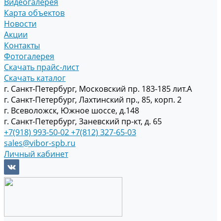
Видеогалерея
Карта объектов
Новости
Акции
Контакты
Фотогалерея
Скачать прайс-лист
Скачать каталог
г. Санкт-Петербург, Московский пр. 183-185 лит.А
г. Санкт-Петербург, Лахтинский пр., 85, корп. 2
г. Всеволожск, Южное шоссе, д.148
г. Санкт-Петербург, Заневский пр-кт, д. 65
+7(918) 993-50-02
+7(812) 327-65-03
sales@vibor-spb.ru
Личный кабинет