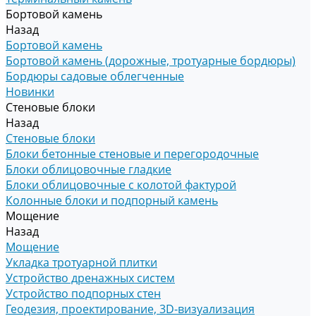
Бортовой камень
Назад
Бортовой камень
Бортовой камень (дорожные, тротуарные бордюры)
Бордюры садовые облегченные
Новинки
Стеновые блоки
Назад
Стеновые блоки
Блоки бетонные стеновые и перегородочные
Блоки облицовочные гладкие
Блоки облицовочные с колотой фактурой
Колонные блоки и подпорный камень
Мощение
Назад
Мощение
Укладка тротуарной плитки
Устройство дренажных систем
Устройство подпорных стен
Геодезия, проектирование, 3D-визуализация