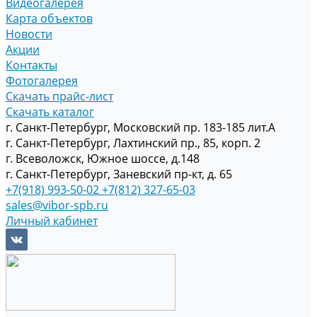
Видеогалерея
Карта объектов
Новости
Акции
Контакты
Фотогалерея
Скачать прайс-лист
Скачать каталог
г. Санкт-Петербург, Московский пр. 183-185 лит.А
г. Санкт-Петербург, Лахтинский пр., 85, корп. 2
г. Всеволожск, Южное шоссе, д.148
г. Санкт-Петербург, Заневский пр-кт, д. 65
+7(918) 993-50-02
+7(812) 327-65-03
sales@vibor-spb.ru
Личный кабинет