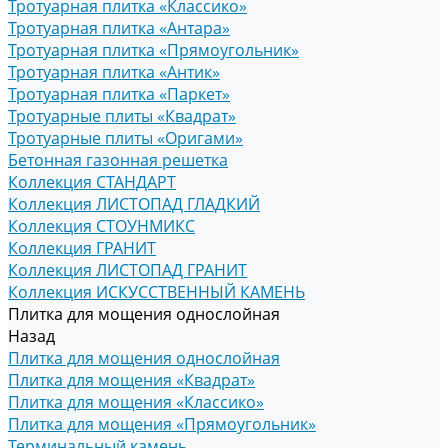
Тротуарная плитка «Классико»
Тротуарная плитка «Антара»
Тротуарная плитка «Прямоугольник»
Тротуарная плитка «Антик»
Тротуарная плитка «Паркет»
Тротуарные плиты «Квадрат»
Тротуарные плиты «Оригами»
Бетонная газонная решетка
Коллекция СТАНДАРТ
Коллекция ЛИСТОПАД ГЛАДКИЙ
Коллекция СТОУНМИКС
Коллекция ГРАНИТ
Коллекция ЛИСТОПАД ГРАНИТ
Коллекция ИСКУССТВЕННЫЙ КАМЕНЬ
Плитка для мощения однослойная
Назад
Плитка для мощения однослойная
Плитка для мощения «Квадрат»
Плитка для мощения «Классико»
Плитка для мощения «Прямоугольник»
Терминальный камень