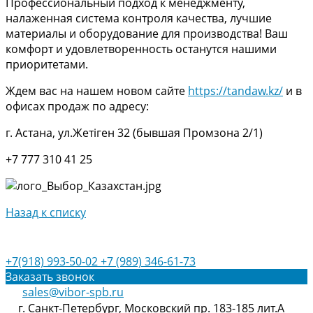
Профессиональный подход к менеджменту,
налаженная система контроля качества, лучшие
материалы и оборудование для производства! Ваш
комфорт и удовлетворенность останутся нашими
приоритетами.
Ждем вас на нашем новом сайте
https://tandaw.kz/
и в
офисах продаж по адресу:
г. Астана, ул.Жетіген 32 (бывшая Промзона 2/1)
+7 777 310 41 25
Назад к списку
+7(918) 993-50-02
+7 (989) 346-61-73
Заказать звонок
sales@vibor-spb.ru
г. Санкт-Петербург, Московский пр. 183-185 лит.А