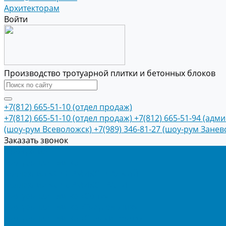
Архитекторам
Войти
Производство тротуарной плитки и бетонных блоков
+7(812) 665-51-10 (отдел продаж)
+7(812) 665-51-10 (отдел продаж)
+7(812) 665-51-94 (адм
(шоу-рум Всеволожск)
+7(989) 346-81-27 (шоу-рум Занев
Заказать звонок
Продукция
Тротуарная плитка
Коллекция КОЛОРМИКС ГЛАДКИЙ
Коллекция КОЛОРМИКС ГРАНИТ
Тротуарная плитка «Соты»
Тротуарная плитка «Треугольник»
Тротуарная плитка «Старый город»