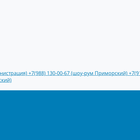
инистрация)
+7(988) 130-00-67 (шоу-рум Приморский)
+7(9
ский)