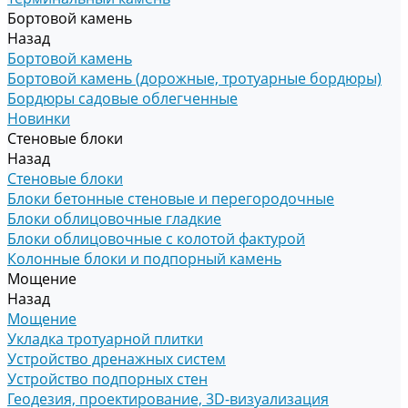
Бортовой камень
Назад
Бортовой камень
Бортовой камень (дорожные, тротуарные бордюры)
Бордюры садовые облегченные
Новинки
Стеновые блоки
Назад
Стеновые блоки
Блоки бетонные стеновые и перегородочные
Блоки облицовочные гладкие
Блоки облицовочные с колотой фактурой
Колонные блоки и подпорный камень
Мощение
Назад
Мощение
Укладка тротуарной плитки
Устройство дренажных систем
Устройство подпорных стен
Геодезия, проектирование, 3D-визуализация