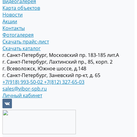
Видеогалерея
Карта объектов
Новости
Акции
Контакты
Фотогалерея
Скачать прайс-лист
Скачать каталог
г. Санкт-Петербург, Московский пр. 183-185 лит.А
г. Санкт-Петербург, Лахтинский пр., 85, корп. 2
г. Всеволожск, Южное шоссе, д.148
г. Санкт-Петербург, Заневский пр-кт, д. 65
+7(918) 993-50-02
+7(812) 327-65-03
sales@vibor-spb.ru
Личный кабинет