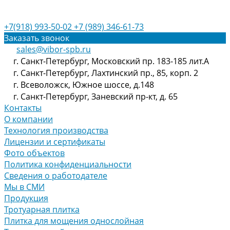
+7(918) 993-50-02
+7 (989) 346-61-73
Заказать звонок
sales@vibor-spb.ru
г. Санкт-Петербург, Московский пр. 183-185 лит.А
г. Санкт-Петербург, Лахтинский пр., 85, корп. 2
г. Всеволожск, Южное шоссе, д.148
г. Санкт-Петербург, Заневский пр-кт, д. 65
Контакты
О компании
Технология производства
Лицензии и сертификаты
Фото объектов
Политика конфиденциальности
Сведения о работодателе
Мы в СМИ
Продукция
Тротуарная плитка
Плитка для мощения однослойная