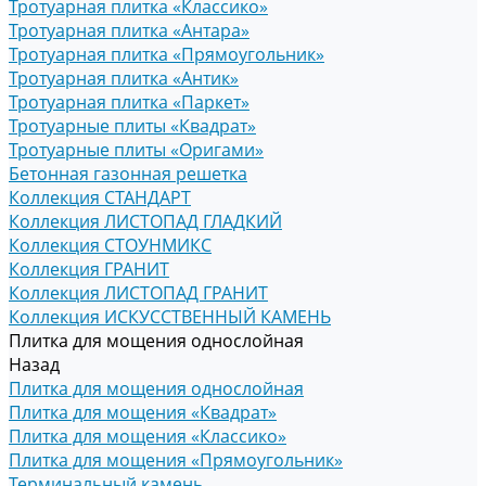
Тротуарная плитка «Классико»
Тротуарная плитка «Антара»
Тротуарная плитка «Прямоугольник»
Тротуарная плитка «Антик»
Тротуарная плитка «Паркет»
Тротуарные плиты «Квадрат»
Тротуарные плиты «Оригами»
Бетонная газонная решетка
Коллекция СТАНДАРТ
Коллекция ЛИСТОПАД ГЛАДКИЙ
Коллекция СТОУНМИКС
Коллекция ГРАНИТ
Коллекция ЛИСТОПАД ГРАНИТ
Коллекция ИСКУССТВЕННЫЙ КАМЕНЬ
Плитка для мощения однослойная
Назад
Плитка для мощения однослойная
Плитка для мощения «Квадрат»
Плитка для мощения «Классико»
Плитка для мощения «Прямоугольник»
Терминальный камень