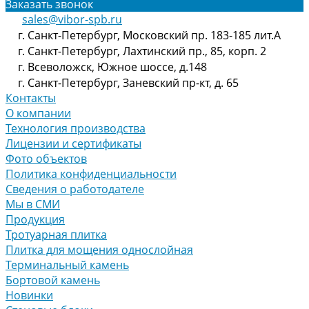
Заказать звонок
sales@vibor-spb.ru
г. Санкт-Петербург, Московский пр. 183-185 лит.А
г. Санкт-Петербург, Лахтинский пр., 85, корп. 2
г. Всеволожск, Южное шоссе, д.148
г. Санкт-Петербург, Заневский пр-кт, д. 65
Контакты
О компании
Технология производства
Лицензии и сертификаты
Фото объектов
Политика конфиденциальности
Сведения о работодателе
Мы в СМИ
Продукция
Тротуарная плитка
Плитка для мощения однослойная
Терминальный камень
Бортовой камень
Новинки