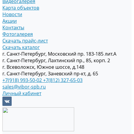
Видеогалерея
Карта объектов
Новости
Акции
Контакты
Фотогалерея
Скачать прайс-лист
Скачать каталог
г. Санкт-Петербург, Московский пр. 183-185 лит.А
г. Санкт-Петербург, Лахтинский пр., 85, корп. 2
г. Всеволожск, Южное шоссе, д.148
г. Санкт-Петербург, Заневский пр-кт, д. 65
+7(918) 993-50-02
+7(812) 327-65-03
sales@vibor-spb.ru
Личный кабинет