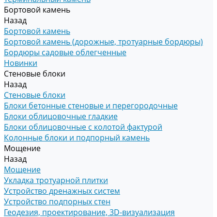
Бортовой камень
Назад
Бортовой камень
Бортовой камень (дорожные, тротуарные бордюры)
Бордюры садовые облегченные
Новинки
Стеновые блоки
Назад
Стеновые блоки
Блоки бетонные стеновые и перегородочные
Блоки облицовочные гладкие
Блоки облицовочные с колотой фактурой
Колонные блоки и подпорный камень
Мощение
Назад
Мощение
Укладка тротуарной плитки
Устройство дренажных систем
Устройство подпорных стен
Геодезия, проектирование, 3D-визуализация