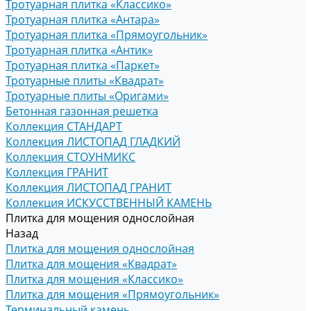
Тротуарная плитка «Классико»
Тротуарная плитка «Антара»
Тротуарная плитка «Прямоугольник»
Тротуарная плитка «Антик»
Тротуарная плитка «Паркет»
Тротуарные плиты «Квадрат»
Тротуарные плиты «Оригами»
Бетонная газонная решетка
Коллекция СТАНДАРТ
Коллекция ЛИСТОПАД ГЛАДКИЙ
Коллекция СТОУНМИКС
Коллекция ГРАНИТ
Коллекция ЛИСТОПАД ГРАНИТ
Коллекция ИСКУССТВЕННЫЙ КАМЕНЬ
Плитка для мощения однослойная
Назад
Плитка для мощения однослойная
Плитка для мощения «Квадрат»
Плитка для мощения «Классико»
Плитка для мощения «Прямоугольник»
Терминальный камень