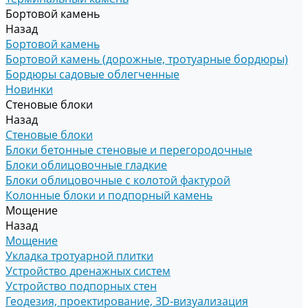
Бортовой камень
Назад
Бортовой камень
Бортовой камень (дорожные, тротуарные бордюры)
Бордюры садовые облегченные
Новинки
Стеновые блоки
Назад
Стеновые блоки
Блоки бетонные стеновые и перегородочные
Блоки облицовочные гладкие
Блоки облицовочные с колотой фактурой
Колонные блоки и подпорный камень
Мощение
Назад
Мощение
Укладка тротуарной плитки
Устройство дренажных систем
Устройство подпорных стен
Геодезия, проектирование, 3D-визуализация