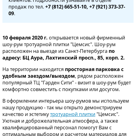
клиентов. Подробности узнавайте в отделе
продаж по тел.
+7 (812) 665-51-10, +7 (921)
373-37-
09
.
10 февраля 2020 г.
открывается новый фирменный
шоу-рум тротуарной плитки "Цемсис". Шоу-рум
расположен на выезде из Санкт-Петербурга
по
адресу: БЦ Аура, Лахтинский просп., 85, корп. 2.
На территории находится
просторная парковка с
удобным заездом/выездом
, рядом расположен
популярный ТЦ "Гарден Сити" - визит в шоу-рум будет
комфортно совместить с покупками или досугом.
В оформлении интерьера шоу-румов мы используем
нашу продукцию - так мы открыто демонстрируем
качество и эстетику
тротуарной плитки
"Цемсис".
Уютная и доброжелательная атмосфера, а также
квалифицированный персонал помогут Вам с
оптимальным выбором и расчетом материалов для