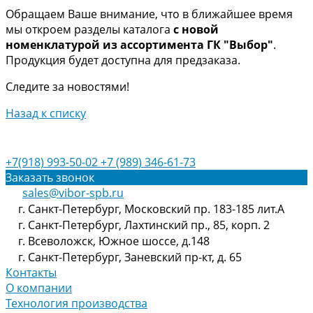
Обращаем Ваше внимание, что в ближайшее время
мы откроем разделы каталога
с новой
номенклатурой из ассортимента ГК "Выбор"
.
Продукция будет доступна для предзаказа.
Следите за новостями!
Назад к списку
+7(918) 993-50-02
+7 (989) 346-61-73
Заказать звонок
sales@vibor-spb.ru
г. Санкт-Петербург, Московский пр. 183-185 лит.А
г. Санкт-Петербург, Лахтинский пр., 85, корп. 2
г. Всеволожск, Южное шоссе, д.148
г. Санкт-Петербург, Заневский пр-кт, д. 65
Контакты
О компании
Технология производства