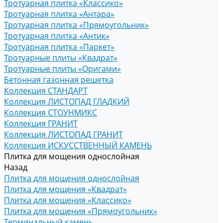
Тротуарная плитка «Классико»
Тротуарная плитка «Антара»
Тротуарная плитка «Прямоугольник»
Тротуарная плитка «Антик»
Тротуарная плитка «Паркет»
Тротуарные плиты «Квадрат»
Тротуарные плиты «Оригами»
Бетонная газонная решетка
Коллекция СТАНДАРТ
Коллекция ЛИСТОПАД ГЛАДКИЙ
Коллекция СТОУНМИКС
Коллекция ГРАНИТ
Коллекция ЛИСТОПАД ГРАНИТ
Коллекция ИСКУССТВЕННЫЙ КАМЕНЬ
Плитка для мощения однослойная
Назад
Плитка для мощения однослойная
Плитка для мощения «Квадрат»
Плитка для мощения «Классико»
Плитка для мощения «Прямоугольник»
Терминальный камень