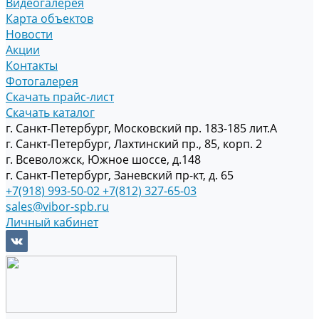
Видеогалерея
Карта объектов
Новости
Акции
Контакты
Фотогалерея
Скачать прайс-лист
Скачать каталог
г. Санкт-Петербург, Московский пр. 183-185 лит.А
г. Санкт-Петербург, Лахтинский пр., 85, корп. 2
г. Всеволожск, Южное шоссе, д.148
г. Санкт-Петербург, Заневский пр-кт, д. 65
+7(918) 993-50-02
+7(812) 327-65-03
sales@vibor-spb.ru
Личный кабинет