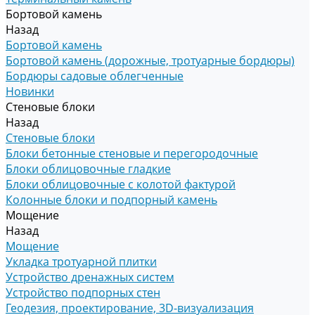
Бортовой камень
Назад
Бортовой камень
Бортовой камень (дорожные, тротуарные бордюры)
Бордюры садовые облегченные
Новинки
Стеновые блоки
Назад
Стеновые блоки
Блоки бетонные стеновые и перегородочные
Блоки облицовочные гладкие
Блоки облицовочные с колотой фактурой
Колонные блоки и подпорный камень
Мощение
Назад
Мощение
Укладка тротуарной плитки
Устройство дренажных систем
Устройство подпорных стен
Геодезия, проектирование, 3D-визуализация