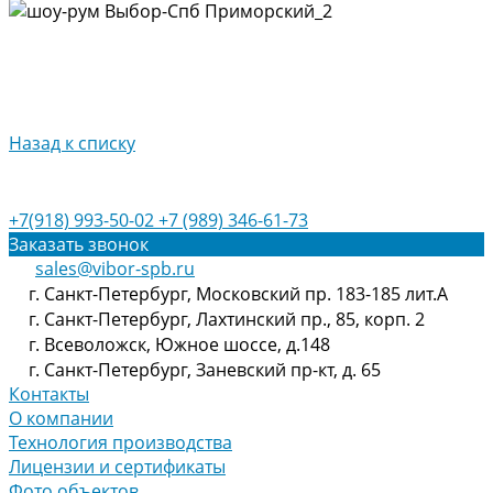
Назад к списку
+7(918) 993-50-02
+7 (989) 346-61-73
Заказать звонок
sales@vibor-spb.ru
г. Санкт-Петербург, Московский пр. 183-185 лит.А
г. Санкт-Петербург, Лахтинский пр., 85, корп. 2
г. Всеволожск, Южное шоссе, д.148
г. Санкт-Петербург, Заневский пр-кт, д. 65
Контакты
О компании
Технология производства
Лицензии и сертификаты
Фото объектов