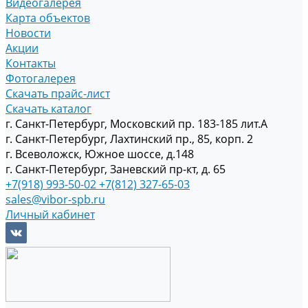
Видеогалерея
Карта объектов
Новости
Акции
Контакты
Фотогалерея
Скачать прайс-лист
Скачать каталог
г. Санкт-Петербург, Московский пр. 183-185 лит.А
г. Санкт-Петербург, Лахтинский пр., 85, корп. 2
г. Всеволожск, Южное шоссе, д.148
г. Санкт-Петербург, Заневский пр-кт, д. 65
+7(918) 993-50-02
+7(812) 327-65-03
sales@vibor-spb.ru
Личный кабинет