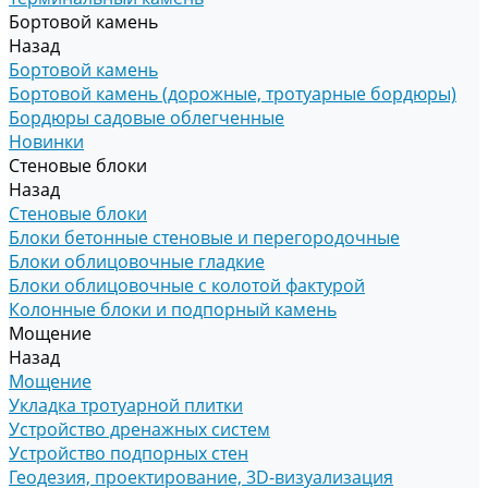
Бортовой камень
Назад
Бортовой камень
Бортовой камень (дорожные, тротуарные бордюры)
Бордюры садовые облегченные
Новинки
Стеновые блоки
Назад
Стеновые блоки
Блоки бетонные стеновые и перегородочные
Блоки облицовочные гладкие
Блоки облицовочные с колотой фактурой
Колонные блоки и подпорный камень
Мощение
Назад
Мощение
Укладка тротуарной плитки
Устройство дренажных систем
Устройство подпорных стен
Геодезия, проектирование, 3D-визуализация