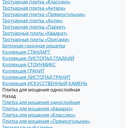
Тротуарная плитка «Классико»
Тротуарная плитка «Антара»
Тротуарная плитка «Прямоугольник»
Тротуарная плитка «Антик»
Тротуарная плитка «Паркет»
Тротуарные плиты «Квадрат»
Тротуарные плиты «Оригами»
Бетонная газонная решетка
Коллекция СТАНДАРТ
Коллекция ЛИСТОПАД ГЛАДКИЙ
Коллекция СТОУНМИКС
Коллекция ГРАНИТ
Коллекция ЛИСТОПАД ГРАНИТ
Коллекция ИСКУССТВЕННЫЙ КАМЕНЬ
Плитка для мощения однослойная
Назад
Плитка для мощения однослойная
Плитка для мощения «Квадрат»
Плитка для мощения «Классико»
Плитка для мощения «Прямоугольник»
Терминальный камень