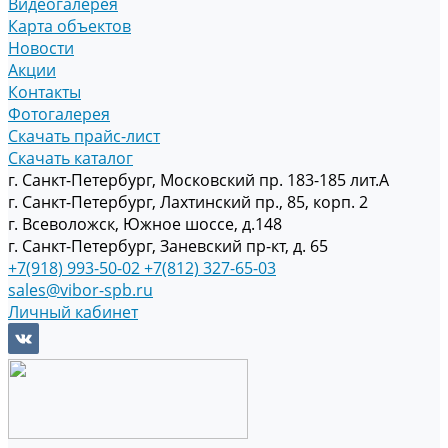
Видеогалерея
Карта объектов
Новости
Акции
Контакты
Фотогалерея
Скачать прайс-лист
Скачать каталог
г. Санкт-Петербург, Московский пр. 183-185 лит.А
г. Санкт-Петербург, Лахтинский пр., 85, корп. 2
г. Всеволожск, Южное шоссе, д.148
г. Санкт-Петербург, Заневский пр-кт, д. 65
+7(918) 993-50-02
+7(812) 327-65-03
sales@vibor-spb.ru
Личный кабинет