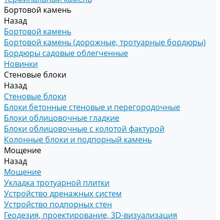
Бортовой камень
Назад
Бортовой камень
Бортовой камень (дорожные, тротуарные бордюры)
Бордюры садовые облегченные
Новинки
Стеновые блоки
Назад
Стеновые блоки
Блоки бетонные стеновые и перегородочные
Блоки облицовочные гладкие
Блоки облицовочные с колотой фактурой
Колонные блоки и подпорный камень
Мощение
Назад
Мощение
Укладка тротуарной плитки
Устройство дренажных систем
Устройство подпорных стен
Геодезия, проектирование, 3D-визуализация