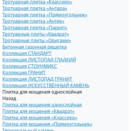
Тротуарная плитка «Классико»
Тротуарная плитка «Антара»
Тротуарная плитка «Прямоугольник»
Тротуарная плитка «Антик»
Тротуарная плитка «Паркет»
Тротуарные плиты «Квадрат»
Тротуарные плиты «Оригами»
Бетонная газонная решетка
Коллекция СТАНДАРТ
Коллекция ЛИСТОПАД ГЛАДКИЙ
Коллекция СТОУНМИКС
Коллекция ГРАНИТ
Коллекция ЛИСТОПАД ГРАНИТ
Коллекция ИСКУССТВЕННЫЙ КАМЕНЬ
Плитка для мощения однослойная
Назад
Плитка для мощения однослойная
Плитка для мощения «Квадрат»
Плитка для мощения «Классико»
Плитка для мощения «Прямоугольник»
Терминальный камень