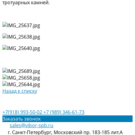
тротуарных камней.
Назад к списку
+7(918) 993-50-02
+7 (989) 346-61-73
Заказать звонок
sales@vibor-spb.ru
г. Санкт-Петербург, Московский пр. 183-185 лит.А