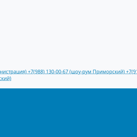
инистрация)
+7(988) 130-00-67 (шоу-рум Приморский)
+7(9
ский)