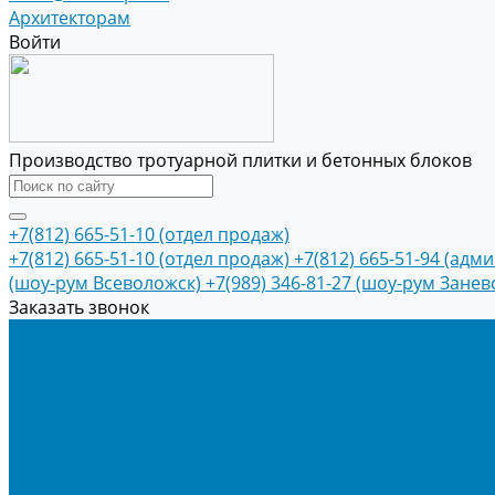
Архитекторам
Войти
Производство тротуарной плитки и бетонных блоков
+7(812) 665-51-10 (отдел продаж)
+7(812) 665-51-10 (отдел продаж)
+7(812) 665-51-94 (адм
(шоу-рум Всеволожск)
+7(989) 346-81-27 (шоу-рум Занев
Заказать звонок
Продукция
Тротуарная плитка
Коллекция КОЛОРМИКС ГЛАДКИЙ
Коллекция КОЛОРМИКС ГРАНИТ
Тротуарная плитка «Соты»
Тротуарная плитка «Треугольник»
Тротуарная плитка «Старый город»