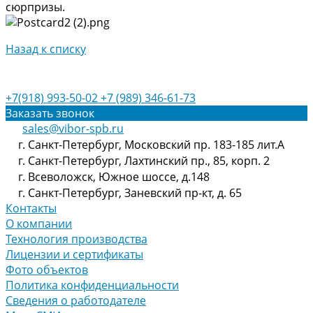
сюрпризы.
Назад к списку
+7(918) 993-50-02
+7 (989) 346-61-73
Заказать звонок
sales@vibor-spb.ru
г. Санкт-Петербург, Московский пр. 183-185 лит.А
г. Санкт-Петербург, Лахтинский пр., 85, корп. 2
г. Всеволожск, Южное шоссе, д.148
г. Санкт-Петербург, Заневский пр-кт, д. 65
Контакты
О компании
Технология производства
Лицензии и сертификаты
Фото объектов
Политика конфиденциальности
Сведения о работодателе