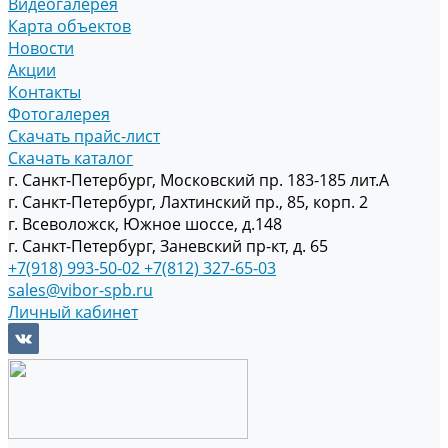
Видеогалерея
Карта объектов
Новости
Акции
Контакты
Фотогалерея
Скачать прайс-лист
Скачать каталог
г. Санкт-Петербург, Московский пр. 183-185 лит.А
г. Санкт-Петербург, Лахтинский пр., 85, корп. 2
г. Всеволожск, Южное шоссе, д.148
г. Санкт-Петербург, Заневский пр-кт, д. 65
+7(918) 993-50-02
+7(812) 327-65-03
sales@vibor-spb.ru
Личный кабинет