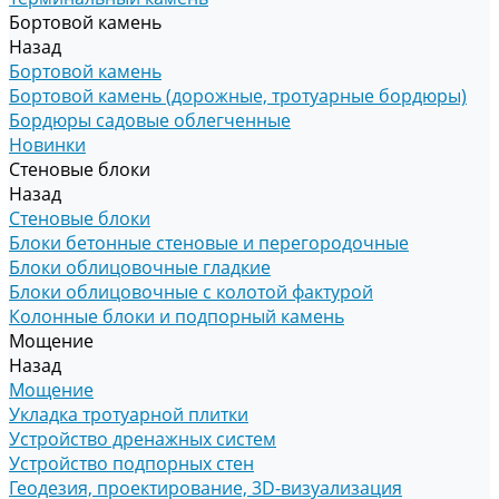
Бортовой камень
Назад
Бортовой камень
Бортовой камень (дорожные, тротуарные бордюры)
Бордюры садовые облегченные
Новинки
Стеновые блоки
Назад
Стеновые блоки
Блоки бетонные стеновые и перегородочные
Блоки облицовочные гладкие
Блоки облицовочные с колотой фактурой
Колонные блоки и подпорный камень
Мощение
Назад
Мощение
Укладка тротуарной плитки
Устройство дренажных систем
Устройство подпорных стен
Геодезия, проектирование, 3D-визуализация