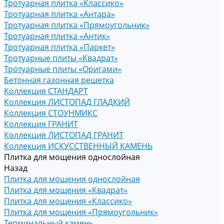
Тротуарная плитка «Классико»
Тротуарная плитка «Антара»
Тротуарная плитка «Прямоугольник»
Тротуарная плитка «Антик»
Тротуарная плитка «Паркет»
Тротуарные плиты «Квадрат»
Тротуарные плиты «Оригами»
Бетонная газонная решетка
Коллекция СТАНДАРТ
Коллекция ЛИСТОПАД ГЛАДКИЙ
Коллекция СТОУНМИКС
Коллекция ГРАНИТ
Коллекция ЛИСТОПАД ГРАНИТ
Коллекция ИСКУССТВЕННЫЙ КАМЕНЬ
Плитка для мощения однослойная
Назад
Плитка для мощения однослойная
Плитка для мощения «Квадрат»
Плитка для мощения «Классико»
Плитка для мощения «Прямоугольник»
Терминальный камень