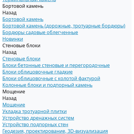
Бортовой камень
Назад
Бортовой камень
Бортовой камень (дорожные, тротуарные бордюры)
Бордюры садовые облегченные
Новинки
Стеновые блоки
Назад
Стеновые блоки
Блоки бетонные стеновые и перегородочные
Блоки облицовочные гладкие
Блоки облицовочные с колотой фактурой
Колонные блоки и подпорный камень
Мощение
Назад
Мощение
Укладка тротуарной плитки
Устройство дренажных систем
Устройство подпорных стен
Геодезия, проектирование, 3D-визуализация