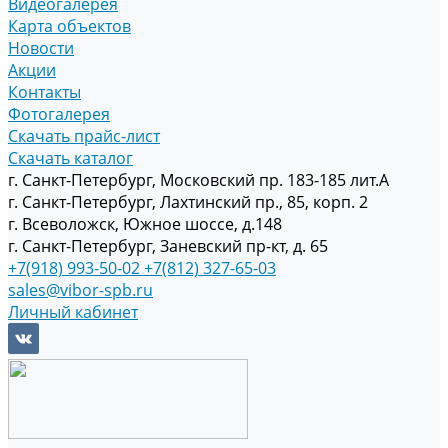
Видеогалерея
Карта объектов
Новости
Акции
Контакты
Фотогалерея
Скачать прайс-лист
Скачать каталог
г. Санкт-Петербург, Московский пр. 183-185 лит.А
г. Санкт-Петербург, Лахтинский пр., 85, корп. 2
г. Всеволожск, Южное шоссе, д.148
г. Санкт-Петербург, Заневский пр-кт, д. 65
+7(918) 993-50-02
+7(812) 327-65-03
sales@vibor-spb.ru
Личный кабинет