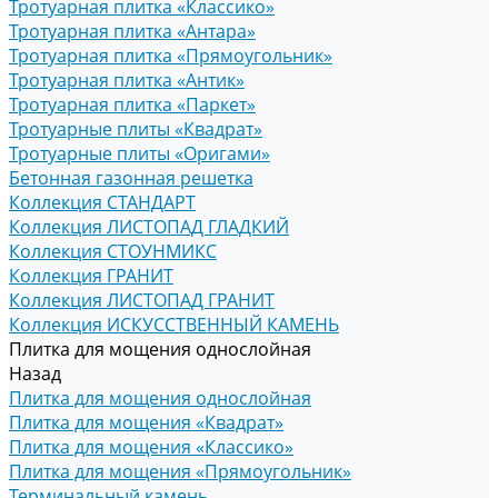
Тротуарная плитка «Классико»
Тротуарная плитка «Антара»
Тротуарная плитка «Прямоугольник»
Тротуарная плитка «Антик»
Тротуарная плитка «Паркет»
Тротуарные плиты «Квадрат»
Тротуарные плиты «Оригами»
Бетонная газонная решетка
Коллекция СТАНДАРТ
Коллекция ЛИСТОПАД ГЛАДКИЙ
Коллекция СТОУНМИКС
Коллекция ГРАНИТ
Коллекция ЛИСТОПАД ГРАНИТ
Коллекция ИСКУССТВЕННЫЙ КАМЕНЬ
Плитка для мощения однослойная
Назад
Плитка для мощения однослойная
Плитка для мощения «Квадрат»
Плитка для мощения «Классико»
Плитка для мощения «Прямоугольник»
Терминальный камень