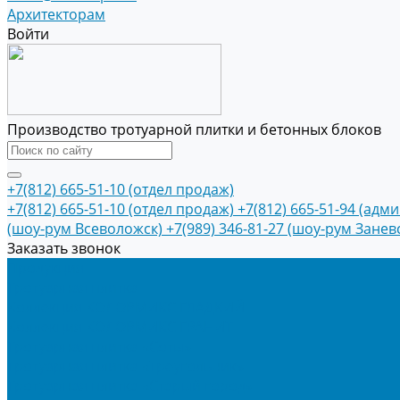
Архитекторам
Войти
Производство тротуарной плитки и бетонных блоков
+7(812) 665-51-10 (отдел продаж)
+7(812) 665-51-10 (отдел продаж)
+7(812) 665-51-94 (адм
(шоу-рум Всеволожск)
+7(989) 346-81-27 (шоу-рум Занев
Заказать звонок
Продукция
Тротуарная плитка
Коллекция КОЛОРМИКС ГЛАДКИЙ
Коллекция КОЛОРМИКС ГРАНИТ
Тротуарная плитка «Соты»
Тротуарная плитка «Треугольник»
Тротуарная плитка «Старый город»