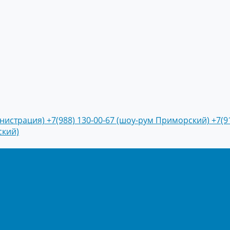
инистрация)
+7(988) 130-00-67 (шоу-рум Приморский)
+7(9
ский)