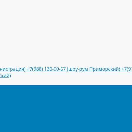
инистрация)
+7(988) 130-00-67 (шоу-рум Приморский)
+7(9
ский)