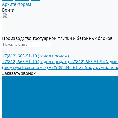
Архитекторам
Войти
Производство тротуарной плитки и бетонных блоков
+7(812) 665-51-10 (отдел продаж)
+7(812) 665-51-10 (отдел продаж)
+7(812) 665-51-94 (адм
(шоу-рум Всеволожск)
+7(989) 346-81-27 (шоу-рум Занев
Заказать звонок
Продукция
Тротуарная плитка
Коллекция КОЛОРМИКС ГЛАДКИЙ
Коллекция КОЛОРМИКС ГРАНИТ
Тротуарная плитка «Соты»
Тротуарная плитка «Треугольник»
Тротуарная плитка «Старый город»