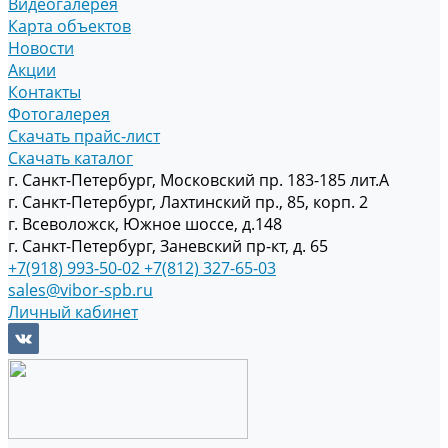
Видеогалерея
Карта объектов
Новости
Акции
Контакты
Фотогалерея
Скачать прайс-лист
Скачать каталог
г. Санкт-Петербург, Московский пр. 183-185 лит.А
г. Санкт-Петербург, Лахтинский пр., 85, корп. 2
г. Всеволожск, Южное шоссе, д.148
г. Санкт-Петербург, Заневский пр-кт, д. 65
+7(918) 993-50-02
+7(812) 327-65-03
sales@vibor-spb.ru
Личный кабинет