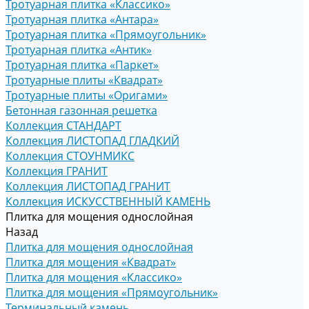
Тротуарная плитка «Классико»
Тротуарная плитка «Антара»
Тротуарная плитка «Прямоугольник»
Тротуарная плитка «Антик»
Тротуарная плитка «Паркет»
Тротуарные плиты «Квадрат»
Тротуарные плиты «Оригами»
Бетонная газонная решетка
Коллекция СТАНДАРТ
Коллекция ЛИСТОПАД ГЛАДКИЙ
Коллекция СТОУНМИКС
Коллекция ГРАНИТ
Коллекция ЛИСТОПАД ГРАНИТ
Коллекция ИСКУССТВЕННЫЙ КАМЕНЬ
Плитка для мощения однослойная
Назад
Плитка для мощения однослойная
Плитка для мощения «Квадрат»
Плитка для мощения «Классико»
Плитка для мощения «Прямоугольник»
Терминальный камень