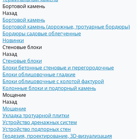
Бортовой камень
Назад
Бортовой камень
Бортовой камень (дорожные, тротуарные бордюры)
Бордюры садовые облегченные
Новинки
Стеновые блоки
Назад
Стеновые блоки
Блоки бетонные стеновые и перегородочные
Блоки облицовочные гладкие
Блоки облицовочные с колотой фактурой
Колонные блоки и подпорный камень
Мощение
Назад
Мощение
Укладка тротуарной плитки
Устройство дренажных систем
Устройство подпорных стен
Геодезия, проектирование, 3D-визуализация