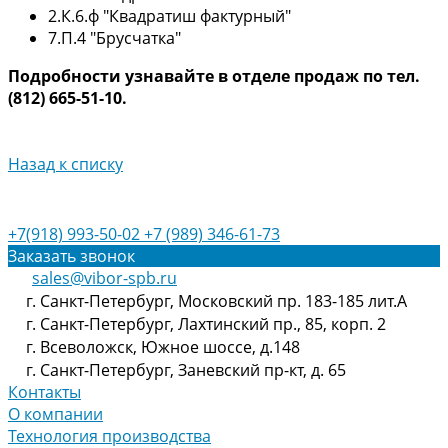
2.К.6.ф "Квадратиш фактурный"
7.П.4 "Брусчатка"
Подробности узнавайте в отделе продаж по тел.
(
812) 665-51-10.
Назад к списку
+7(918) 993-50-02
+7 (989) 346-61-73
Заказать звонок
sales@vibor-spb.ru
г. Санкт-Петербург, Московский пр. 183-185 лит.А
г. Санкт-Петербург, Лахтинский пр., 85, корп. 2
г. Всеволожск, Южное шоссе, д.148
г. Санкт-Петербург, Заневский пр-кт, д. 65
Контакты
О компании
Технология производства