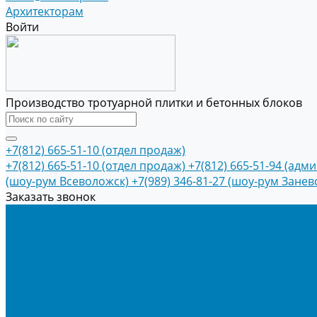
Архитекторам
Войти
Производство тротуарной плитки и бетонных блоков
+7(812) 665-51-10 (отдел продаж)
+7(812) 665-51-10 (отдел продаж)
+7(812) 665-51-94 (адм
(шоу-рум Всеволожск)
+7(989) 346-81-27 (шоу-рум Занев
Заказать звонок
Продукция
Тротуарная плитка
Коллекция КОЛОРМИКС ГЛАДКИЙ
Коллекция КОЛОРМИКС ГРАНИТ
Тротуарная плитка «Соты»
Тротуарная плитка «Треугольник»
Тротуарная плитка «Старый город»