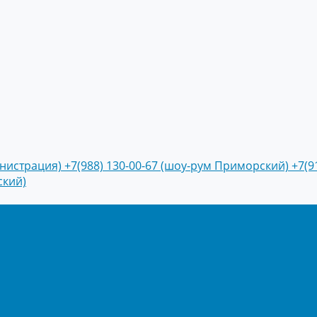
инистрация)
+7(988) 130-00-67 (шоу-рум Приморский)
+7(9
ский)