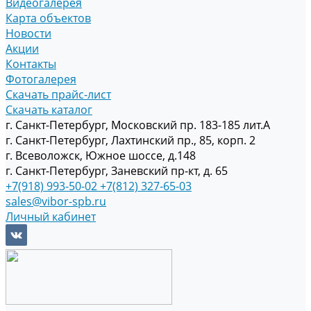
Видеогалерея
Карта объектов
Новости
Акции
Контакты
Фотогалерея
Скачать прайс-лист
Скачать каталог
г. Санкт-Петербург, Московский пр. 183-185 лит.А
г. Санкт-Петербург, Лахтинский пр., 85, корп. 2
г. Всеволожск, Южное шоссе, д.148
г. Санкт-Петербург, Заневский пр-кт, д. 65
+7(918) 993-50-02
+7(812) 327-65-03
sales@vibor-spb.ru
Личный кабинет