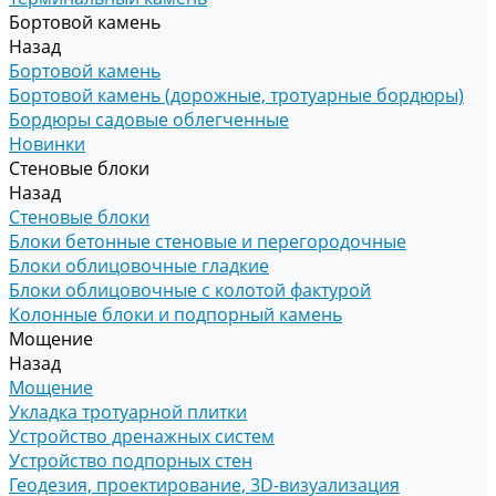
Бортовой камень
Назад
Бортовой камень
Бортовой камень (дорожные, тротуарные бордюры)
Бордюры садовые облегченные
Новинки
Стеновые блоки
Назад
Стеновые блоки
Блоки бетонные стеновые и перегородочные
Блоки облицовочные гладкие
Блоки облицовочные с колотой фактурой
Колонные блоки и подпорный камень
Мощение
Назад
Мощение
Укладка тротуарной плитки
Устройство дренажных систем
Устройство подпорных стен
Геодезия, проектирование, 3D-визуализация