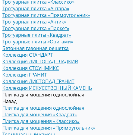
Тротуарная плитка «Классико»
Тротуарная плитка «Антара»
Тротуарная плитка «Прямоугольник»
Тротуарная плитка «Антик»
Тротуарная плитка «Паркет»
Тротуарные плиты «Квадрат»
Тротуарные плиты «Оригами»
Бетонная газонная решетка
Коллекция СТАНДАРТ
Коллекция ЛИСТОПАД ГЛАДКИЙ
Коллекция СТОУНМИКС
Коллекция ГРАНИТ
Коллекция ЛИСТОПАД ГРАНИТ
Коллекция ИСКУССТВЕННЫЙ КАМЕНЬ
Плитка для мощения однослойная
Назад
Плитка для мощения однослойная
Плитка для мощения «Квадрат»
Плитка для мощения «Классико»
Плитка для мощения «Прямоугольник»
Терминальный камень