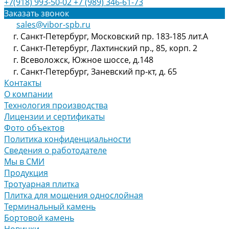
+7(918) 993-50-02
+7 (989) 346-61-73
Заказать звонок
sales@vibor-spb.ru
г. Санкт-Петербург, Московский пр. 183-185 лит.А
г. Санкт-Петербург, Лахтинский пр., 85, корп. 2
г. Всеволожск, Южное шоссе, д.148
г. Санкт-Петербург, Заневский пр-кт, д. 65
Контакты
О компании
Технология производства
Лицензии и сертификаты
Фото объектов
Политика конфиденциальности
Сведения о работодателе
Мы в СМИ
Продукция
Тротуарная плитка
Плитка для мощения однослойная
Терминальный камень
Бортовой камень