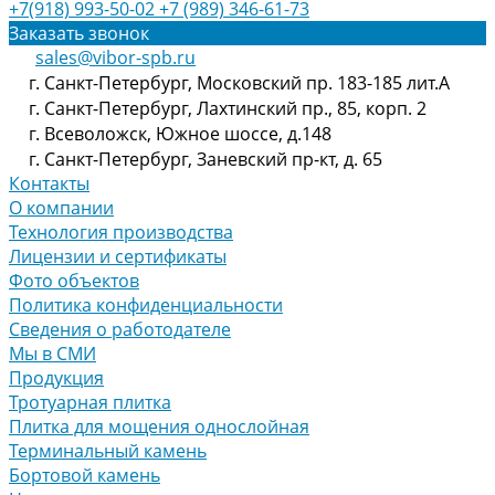
+7(918) 993-50-02
+7 (989) 346-61-73
Заказать звонок
sales@vibor-spb.ru
г. Санкт-Петербург, Московский пр. 183-185 лит.А
г. Санкт-Петербург, Лахтинский пр., 85, корп. 2
г. Всеволожск, Южное шоссе, д.148
г. Санкт-Петербург, Заневский пр-кт, д. 65
Контакты
О компании
Технология производства
Лицензии и сертификаты
Фото объектов
Политика конфиденциальности
Сведения о работодателе
Мы в СМИ
Продукция
Тротуарная плитка
Плитка для мощения однослойная
Терминальный камень
Бортовой камень