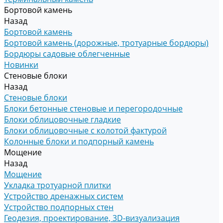
Бортовой камень
Назад
Бортовой камень
Бортовой камень (дорожные, тротуарные бордюры)
Бордюры садовые облегченные
Новинки
Стеновые блоки
Назад
Стеновые блоки
Блоки бетонные стеновые и перегородочные
Блоки облицовочные гладкие
Блоки облицовочные с колотой фактурой
Колонные блоки и подпорный камень
Мощение
Назад
Мощение
Укладка тротуарной плитки
Устройство дренажных систем
Устройство подпорных стен
Геодезия, проектирование, 3D-визуализация