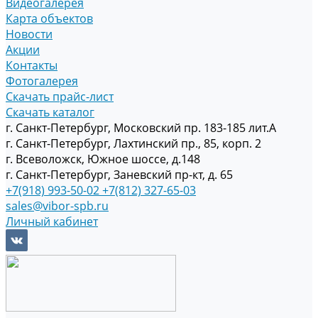
Видеогалерея
Карта объектов
Новости
Акции
Контакты
Фотогалерея
Скачать прайс-лист
Скачать каталог
г. Санкт-Петербург, Московский пр. 183-185 лит.А
г. Санкт-Петербург, Лахтинский пр., 85, корп. 2
г. Всеволожск, Южное шоссе, д.148
г. Санкт-Петербург, Заневский пр-кт, д. 65
+7(918) 993-50-02
+7(812) 327-65-03
sales@vibor-spb.ru
Личный кабинет