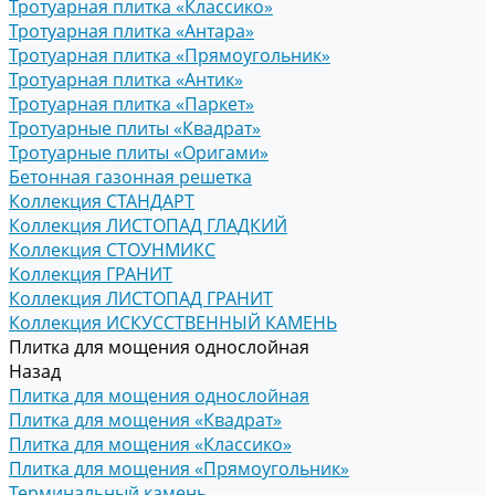
Тротуарная плитка «Классико»
Тротуарная плитка «Антара»
Тротуарная плитка «Прямоугольник»
Тротуарная плитка «Антик»
Тротуарная плитка «Паркет»
Тротуарные плиты «Квадрат»
Тротуарные плиты «Оригами»
Бетонная газонная решетка
Коллекция СТАНДАРТ
Коллекция ЛИСТОПАД ГЛАДКИЙ
Коллекция СТОУНМИКС
Коллекция ГРАНИТ
Коллекция ЛИСТОПАД ГРАНИТ
Коллекция ИСКУССТВЕННЫЙ КАМЕНЬ
Плитка для мощения однослойная
Назад
Плитка для мощения однослойная
Плитка для мощения «Квадрат»
Плитка для мощения «Классико»
Плитка для мощения «Прямоугольник»
Терминальный камень