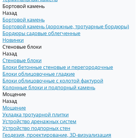
Бортовой камень
Назад
Бортовой камень
Бортовой камень (дорожные, тротуарные бордюры)
Бордюры садовые облегченные
Новинки
Стеновые блоки
Назад
Стеновые блоки
Блоки бетонные стеновые и перегородочные
Блоки облицовочные гладкие
Блоки облицовочные с колотой фактурой
Колонные блоки и подпорный камень
Мощение
Назад
Мощение
Укладка тротуарной плитки
Устройство дренажных систем
Устройство подпорных стен
Геодезия, проектирование, 3D-визуализация