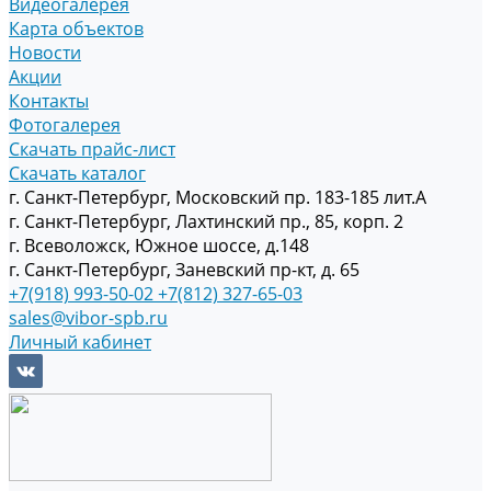
Видеогалерея
Карта объектов
Новости
Акции
Контакты
Фотогалерея
Скачать прайс-лист
Скачать каталог
г. Санкт-Петербург, Московский пр. 183-185 лит.А
г. Санкт-Петербург, Лахтинский пр., 85, корп. 2
г. Всеволожск, Южное шоссе, д.148
г. Санкт-Петербург, Заневский пр-кт, д. 65
+7(918) 993-50-02
+7(812) 327-65-03
sales@vibor-spb.ru
Личный кабинет