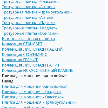
Тротуарная плитка «Классико»
Тротуарная плитка «Антара»
Тротуарная плитка «Прямоугольник»
Тротуарная плитка «Антик»
Тротуарная плитка «Паркет»
Тротуарные плиты «Квадрат»
Тротуарные плиты «Оригами»
Бетонная газонная решетка
Коллекция СТАНДАРТ
Коллекция ЛИСТОПАД ГЛАДКИЙ
Коллекция СТОУНМИКС
Коллекция ГРАНИТ
Коллекция ЛИСТОПАД ГРАНИТ
Коллекция ИСКУССТВЕННЫЙ КАМЕНЬ
Плитка для мощения однослойная
Назад
Плитка для мощения однослойная
Плитка для мощения «Квадрат»
Плитка для мощения «Классико»
Плитка для мощения «Прямоугольник»
Терминальный камень