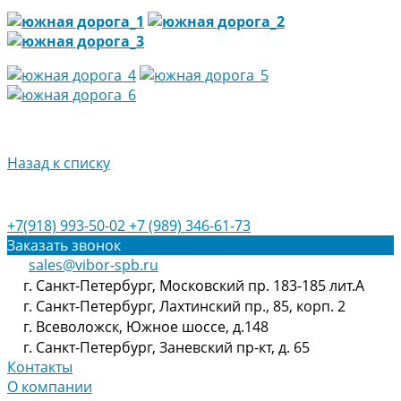
Назад к списку
+7(918) 993-50-02
+7 (989) 346-61-73
Заказать звонок
sales@vibor-spb.ru
г. Санкт-Петербург, Московский пр. 183-185 лит.А
г. Санкт-Петербург, Лахтинский пр., 85, корп. 2
г. Всеволожск, Южное шоссе, д.148
г. Санкт-Петербург, Заневский пр-кт, д. 65
Контакты
О компании