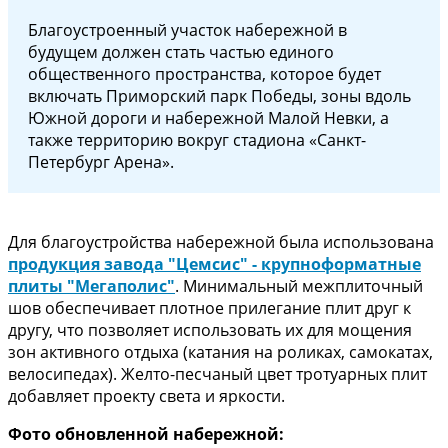
Благоустроенный участок набережной в
будущем должен стать частью единого
общественного пространства, которое будет
включать Приморский парк Победы, зоны вдоль
Южной дороги и набережной Малой Невки, а
также территорию вокруг стадиона «Санкт-
Петербург Арена».
Для благоустройства набережной была использована
продукция завода "Цемсис" - крупноформатные
плиты "Мегаполис"
. Минимальный межплиточный
шов обеспечивает плотное прилегание плит друг к
другу, что позволяет использовать их для мощения
зон активного отдыха (катания на роликах, самокатах,
велосипедах). Желто-песчаный цвет тротуарных плит
добавляет проекту света и яркости.
Фото обновленной набережной: