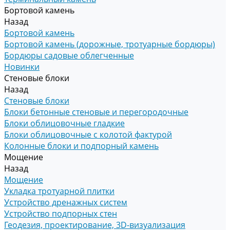
Бортовой камень
Назад
Бортовой камень
Бортовой камень (дорожные, тротуарные бордюры)
Бордюры садовые облегченные
Новинки
Стеновые блоки
Назад
Стеновые блоки
Блоки бетонные стеновые и перегородочные
Блоки облицовочные гладкие
Блоки облицовочные с колотой фактурой
Колонные блоки и подпорный камень
Мощение
Назад
Мощение
Укладка тротуарной плитки
Устройство дренажных систем
Устройство подпорных стен
Геодезия, проектирование, 3D-визуализация