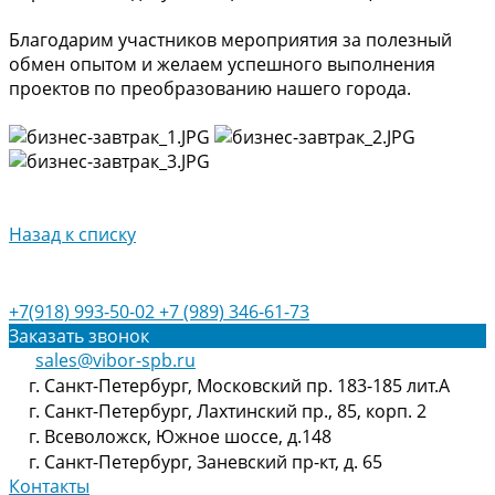
Благодарим участников мероприятия за полезный
обмен опытом и желаем успешного выполнения
проектов по преобразованию нашего города.
Назад к списку
+7(918) 993-50-02
+7 (989) 346-61-73
Заказать звонок
sales@vibor-spb.ru
г. Санкт-Петербург, Московский пр. 183-185 лит.А
г. Санкт-Петербург, Лахтинский пр., 85, корп. 2
г. Всеволожск, Южное шоссе, д.148
г. Санкт-Петербург, Заневский пр-кт, д. 65
Контакты