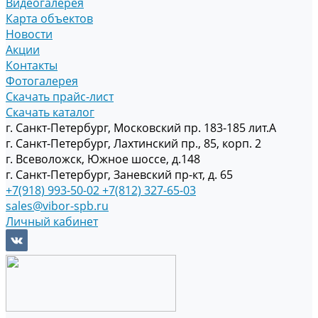
Видеогалерея
Карта объектов
Новости
Акции
Контакты
Фотогалерея
Скачать прайс-лист
Скачать каталог
г. Санкт-Петербург, Московский пр. 183-185 лит.А
г. Санкт-Петербург, Лахтинский пр., 85, корп. 2
г. Всеволожск, Южное шоссе, д.148
г. Санкт-Петербург, Заневский пр-кт, д. 65
+7(918) 993-50-02
+7(812) 327-65-03
sales@vibor-spb.ru
Личный кабинет