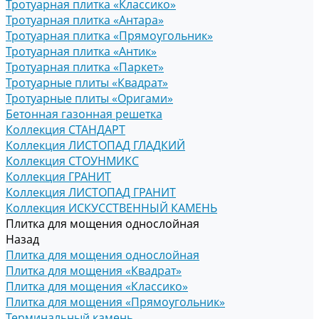
Тротуарная плитка «Классико»
Тротуарная плитка «Антара»
Тротуарная плитка «Прямоугольник»
Тротуарная плитка «Антик»
Тротуарная плитка «Паркет»
Тротуарные плиты «Квадрат»
Тротуарные плиты «Оригами»
Бетонная газонная решетка
Коллекция СТАНДАРТ
Коллекция ЛИСТОПАД ГЛАДКИЙ
Коллекция СТОУНМИКС
Коллекция ГРАНИТ
Коллекция ЛИСТОПАД ГРАНИТ
Коллекция ИСКУССТВЕННЫЙ КАМЕНЬ
Плитка для мощения однослойная
Назад
Плитка для мощения однослойная
Плитка для мощения «Квадрат»
Плитка для мощения «Классико»
Плитка для мощения «Прямоугольник»
Терминальный камень