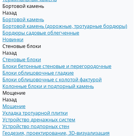
Бортовой камень
Назад
Бортовой камень
Бортовой камень (дорожные, тротуарные бордюры)
Бордюры садовые облегченные
Новинки
Стеновые блоки
Назад
Стеновые блоки
Блоки бетонные стеновые и перегородочные
Блоки облицовочные гладкие
Блоки облицовочные с колотой фактурой
Колонные блоки и подпорный камень
Мощение
Назад
Мощение
Укладка тротуарной плитки
Устройство дренажных систем
Устройство подпорных стен
Геодезия, проектирование, 3D-визуализация