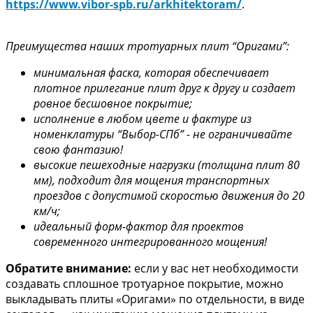
https://www.vibor-spb.ru/arkhitektoram/
.
Преимущества наших тротуарных плит “Оригами”:
минимальная фаска, которая обеспечивает
плотное прилегание плит друг к другу и создает
ровное бесшовное покрытие;
исполнение в любом цвете и фактуре из
номенклатуры “Выбор-СПб” - не ограничивайте
свою фантазию!
высокие пешеходные нагрузки (толщина плит 80
мм), подходит для мощения транспортных
проездов с допустимой скоростью движения до 20
км/ч;
идеальный форм-фактор для проектов
современного интегрированного мощения!
Обратите внимание:
если у вас нет необходимости
создавать сплошное тротуарное покрытие, можно
выкладывать плиты «Оригами» по отдельности, в виде