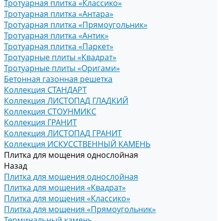
Тротуарная плитка «Классико»
Тротуарная плитка «Антара»
Тротуарная плитка «Прямоугольник»
Тротуарная плитка «Антик»
Тротуарная плитка «Паркет»
Тротуарные плиты «Квадрат»
Тротуарные плиты «Оригами»
Бетонная газонная решетка
Коллекция СТАНДАРТ
Коллекция ЛИСТОПАД ГЛАДКИЙ
Коллекция СТОУНМИКС
Коллекция ГРАНИТ
Коллекция ЛИСТОПАД ГРАНИТ
Коллекция ИСКУССТВЕННЫЙ КАМЕНЬ
Плитка для мощения однослойная
Назад
Плитка для мощения однослойная
Плитка для мощения «Квадрат»
Плитка для мощения «Классико»
Плитка для мощения «Прямоугольник»
Терминальный камень