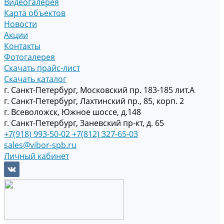
Видеогалерея
Карта объектов
Новости
Акции
Контакты
Фотогалерея
Скачать прайс-лист
Скачать каталог
г. Санкт-Петербург, Московский пр. 183-185 лит.А
г. Санкт-Петербург, Лахтинский пр., 85, корп. 2
г. Всеволожск, Южное шоссе, д.148
г. Санкт-Петербург, Заневский пр-кт, д. 65
+7(918) 993-50-02
+7(812) 327-65-03
sales@vibor-spb.ru
Личный кабинет