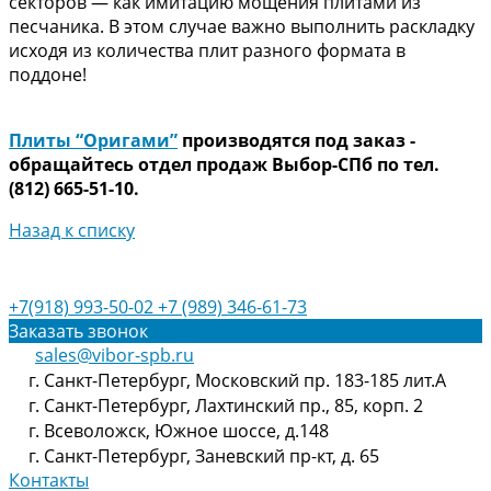
секторов — как имитацию мощения плитами из
песчаника. В этом случае важно выполнить раскладку
исходя из количества плит разного формата в
поддоне!
Плиты “Оригами”
производятся под заказ -
обращайтесь отдел продаж Выбор-СПб по тел.
(812) 665-51-10.
Назад к списку
+7(918) 993-50-02
+7 (989) 346-61-73
Заказать звонок
sales@vibor-spb.ru
г. Санкт-Петербург, Московский пр. 183-185 лит.А
г. Санкт-Петербург, Лахтинский пр., 85, корп. 2
г. Всеволожск, Южное шоссе, д.148
г. Санкт-Петербург, Заневский пр-кт, д. 65
Контакты