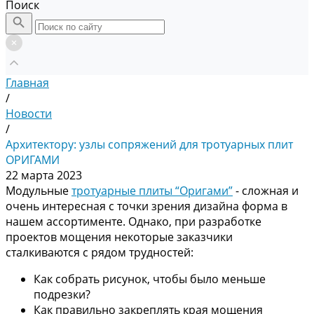
Поиск
Главная
/
Новости
/
Архитектору: узлы сопряжений для тротуарных плит
ОРИГАМИ
22 марта 2023
Модульные
тротуарные плиты “Оригами”
- сложная и
очень интересная с точки зрения дизайна форма в
нашем ассортименте. Однако, при разработке
проектов мощения некоторые заказчики
сталкиваются с рядом трудностей:
Как собрать рисунок, чтобы было меньше
подрезки?
Как правильно закреплять края мощения