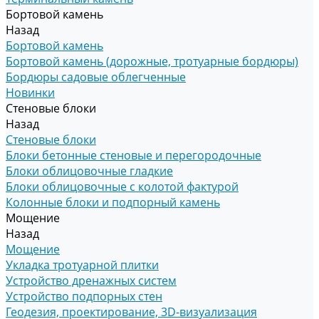
Бортовой камень
Назад
Бортовой камень
Бортовой камень (дорожные, тротуарные бордюры)
Бордюры садовые облегченные
Новинки
Стеновые блоки
Назад
Стеновые блоки
Блоки бетонные стеновые и перегородочные
Блоки облицовочные гладкие
Блоки облицовочные с колотой фактурой
Колонные блоки и подпорный камень
Мощение
Назад
Мощение
Укладка тротуарной плитки
Устройство дренажных систем
Устройство подпорных стен
Геодезия, проектирование, 3D-визуализация