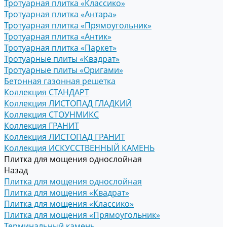
Тротуарная плитка «Классико»
Тротуарная плитка «Антара»
Тротуарная плитка «Прямоугольник»
Тротуарная плитка «Антик»
Тротуарная плитка «Паркет»
Тротуарные плиты «Квадрат»
Тротуарные плиты «Оригами»
Бетонная газонная решетка
Коллекция СТАНДАРТ
Коллекция ЛИСТОПАД ГЛАДКИЙ
Коллекция СТОУНМИКС
Коллекция ГРАНИТ
Коллекция ЛИСТОПАД ГРАНИТ
Коллекция ИСКУССТВЕННЫЙ КАМЕНЬ
Плитка для мощения однослойная
Назад
Плитка для мощения однослойная
Плитка для мощения «Квадрат»
Плитка для мощения «Классико»
Плитка для мощения «Прямоугольник»
Терминальный камень