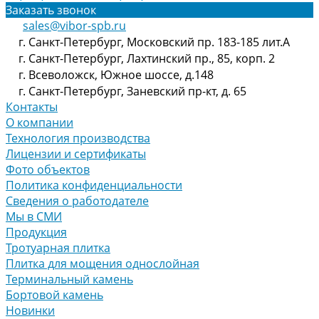
Заказать звонок
sales@vibor-spb.ru
г. Санкт-Петербург, Московский пр. 183-185 лит.А
г. Санкт-Петербург, Лахтинский пр., 85, корп. 2
г. Всеволожск, Южное шоссе, д.148
г. Санкт-Петербург, Заневский пр-кт, д. 65
Контакты
О компании
Технология производства
Лицензии и сертификаты
Фото объектов
Политика конфиденциальности
Сведения о работодателе
Мы в СМИ
Продукция
Тротуарная плитка
Плитка для мощения однослойная
Терминальный камень
Бортовой камень
Новинки