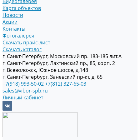
Видеогалерея
Карта объектов
Новости
Акции
Контакты
Фотогалерея
Скачать прайс-лист
Скачать каталог
г. Санкт-Петербург, Московский пр. 183-185 лит.А
г. Санкт-Петербург, Лахтинский пр., 85, корп. 2
г. Всеволожск, Южное шоссе, д.148
г. Санкт-Петербург, Заневский пр-кт, д. 65
+7(918) 993-50-02
+7(812) 327-65-03
sales@vibor-spb.ru
Личный кабинет