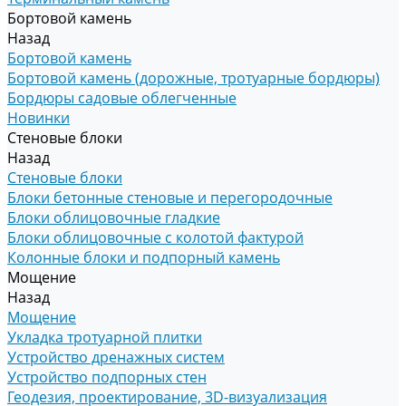
Бортовой камень
Назад
Бортовой камень
Бортовой камень (дорожные, тротуарные бордюры)
Бордюры садовые облегченные
Новинки
Стеновые блоки
Назад
Стеновые блоки
Блоки бетонные стеновые и перегородочные
Блоки облицовочные гладкие
Блоки облицовочные с колотой фактурой
Колонные блоки и подпорный камень
Мощение
Назад
Мощение
Укладка тротуарной плитки
Устройство дренажных систем
Устройство подпорных стен
Геодезия, проектирование, 3D-визуализация