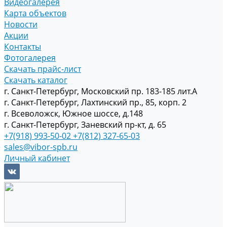
Видеогалерея
Карта объектов
Новости
Акции
Контакты
Фотогалерея
Скачать прайс-лист
Скачать каталог
г. Санкт-Петербург, Московский пр. 183-185 лит.А
г. Санкт-Петербург, Лахтинский пр., 85, корп. 2
г. Всеволожск, Южное шоссе, д.148
г. Санкт-Петербург, Заневский пр-кт, д. 65
+7(918) 993-50-02
+7(812) 327-65-03
sales@vibor-spb.ru
Личный кабинет