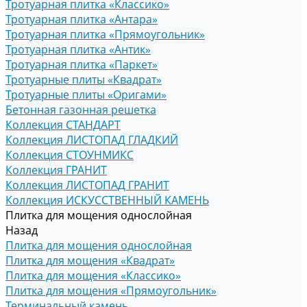
Тротуарная плитка «Классико»
Тротуарная плитка «Антара»
Тротуарная плитка «Прямоугольник»
Тротуарная плитка «Антик»
Тротуарная плитка «Паркет»
Тротуарные плиты «Квадрат»
Тротуарные плиты «Оригами»
Бетонная газонная решетка
Коллекция СТАНДАРТ
Коллекция ЛИСТОПАД ГЛАДКИЙ
Коллекция СТОУНМИКС
Коллекция ГРАНИТ
Коллекция ЛИСТОПАД ГРАНИТ
Коллекция ИСКУССТВЕННЫЙ КАМЕНЬ
Плитка для мощения однослойная
Назад
Плитка для мощения однослойная
Плитка для мощения «Квадрат»
Плитка для мощения «Классико»
Плитка для мощения «Прямоугольник»
Терминальный камень