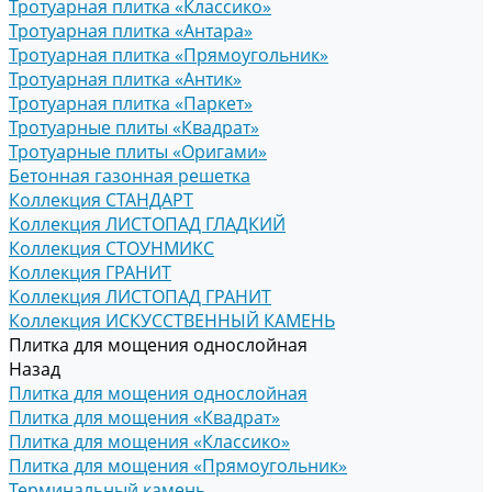
Тротуарная плитка «Классико»
Тротуарная плитка «Антара»
Тротуарная плитка «Прямоугольник»
Тротуарная плитка «Антик»
Тротуарная плитка «Паркет»
Тротуарные плиты «Квадрат»
Тротуарные плиты «Оригами»
Бетонная газонная решетка
Коллекция СТАНДАРТ
Коллекция ЛИСТОПАД ГЛАДКИЙ
Коллекция СТОУНМИКС
Коллекция ГРАНИТ
Коллекция ЛИСТОПАД ГРАНИТ
Коллекция ИСКУССТВЕННЫЙ КАМЕНЬ
Плитка для мощения однослойная
Назад
Плитка для мощения однослойная
Плитка для мощения «Квадрат»
Плитка для мощения «Классико»
Плитка для мощения «Прямоугольник»
Терминальный камень