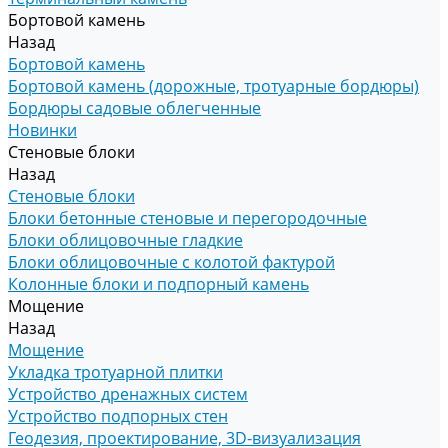
Бортовой камень
Назад
Бортовой камень
Бортовой камень (дорожные, тротуарные бордюры)
Бордюры садовые облегченные
Новинки
Стеновые блоки
Назад
Стеновые блоки
Блоки бетонные стеновые и перегородочные
Блоки облицовочные гладкие
Блоки облицовочные с колотой фактурой
Колонные блоки и подпорный камень
Мощение
Назад
Мощение
Укладка тротуарной плитки
Устройство дренажных систем
Устройство подпорных стен
Геодезия, проектирование, 3D-визуализация