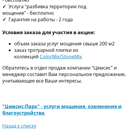
- бесплатно
✓
Услуга "разбивка территории под
мощение" - бесплатно
✓
Гарантия на работы - 2 года
Условия заказа для участия в акции:
объем заказа услуг мощения свыше 200 м2
заказ тротуарной плитки из
коллекций
ColorMix/StoneMix
Обратитесь в отдел продаж компании "Цемсис" и
менеджер составит Вам персональное предложение,
учитывающее все Ваши интересы.
"Цемсис-Парк" - услуги мощения, озеленения и
благоустройства
Назад к списку