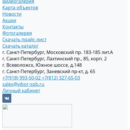
Видеогалерея
Карта объектов
Новости
Акции
Контакты
Фотогалерея
Скачать прайс-лист
Скачать каталог
г. Санкт-Петербург, Московский пр. 183-185 лит.А
г. Санкт-Петербург, Лахтинский пр., 85, корп. 2
г. Всеволожск, Южное шоссе, д.148
г. Санкт-Петербург, Заневский пр-кт, д. 65
+7(918) 993-50-02
+7(812) 327-65-03
sales@vibor-spb.ru
Личный кабинет