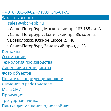
+7(918) 993-50-02
+7 (989) 346-61-73
Заказать звонок
sales@vibor-spb.ru
г. Санкт-Петербург, Московский пр. 183-185 лит.А
г. Санкт-Петербург, Лахтинский пр., 85, корп. 2
г. Всеволожск, Южное шоссе, д.148
г. Санкт-Петербург, Заневский пр-кт, д. 65
Контакты
О компании
Технология производства
Лицензии и сертификаты
Фото объектов
Политика конфиденциальности
Сведения о работодателе
Мы в СМИ
Продукция
Тротуарная плитка
Плитка для мощения однослойная